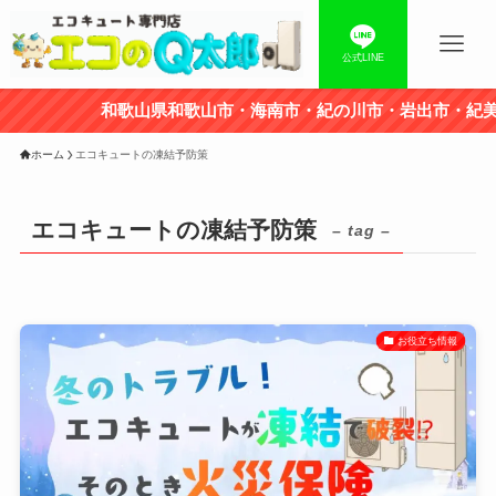
公式LINE
和歌山県和歌山市・海南市・紀の川市・岩出市・紀美
ホーム
エコキュートの凍結予防策
エコキュートの凍結予防策
– tag –
お役立ち情報