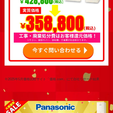
※2025年5月価格比較サイト「価格.com」にて自社リサーチ結果