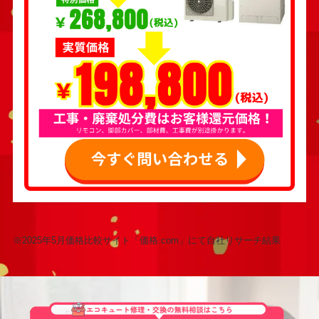
※2025年5月価格比較サイト「価格.com」にて自社リサーチ結果