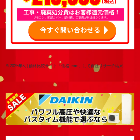
※2025年5月価格比較サイト「価格.com」にて自社リサーチ結果