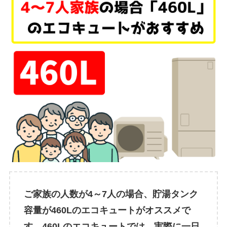
ご家族の人数が4～7人の場合、貯湯タンク
容量が460Lのエコキュートがオススメで
す。460Lのエコキュートでは、実際に一日