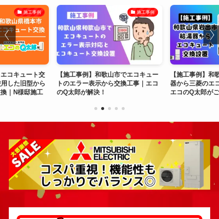
施工事例
施工事例
｜エコキュート交
【施工事例】和歌山市でエコキュー
【施工事例】和
使用した旧型から
トのエラー表示から交換工事｜エコ
器から三菱のエ
換｜N様邸施工
のQ太郎が解決！
エコのQ太郎が
エネリフォーム