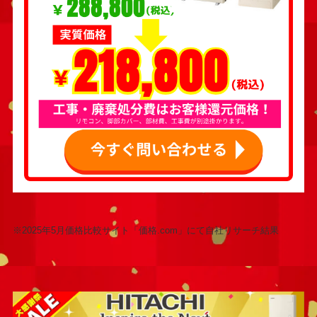
※2025年5月価格比較サイト「価格.com」にて自社リサーチ結果