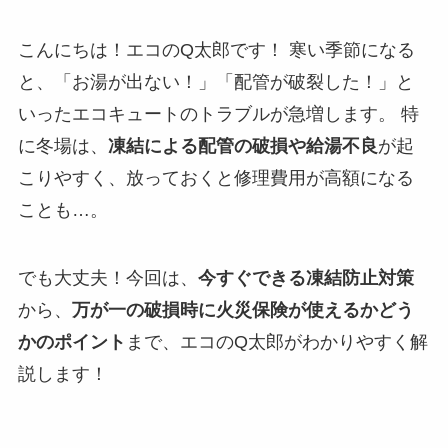
こんにちは！エコのQ太郎です！ 寒い季節になる
と、「お湯が出ない！」「配管が破裂した！」と
いったエコキュートのトラブルが急増します。 特
に冬場は、
凍結による配管の破損や給湯不良
が起
こりやすく、放っておくと修理費用が高額になる
ことも…。
でも大丈夫！今回は、
今すぐできる凍結防止対策
から、
万が一の破損時に火災保険が使えるかどう
かのポイント
まで、エコのQ太郎がわかりやすく解
説します！