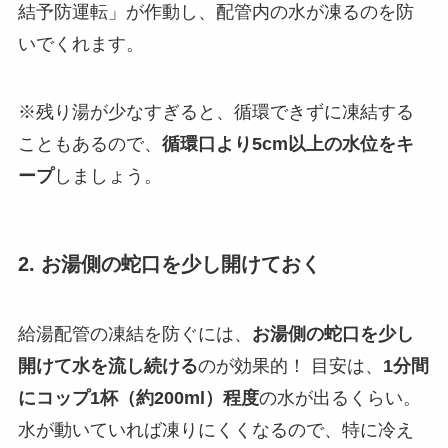
結予防運転」が作動し、配管内の水が凍るのを防
いでくれます。
※残り湯が少なすぎると、循環できずに凍結する
こともあるので、
循環口より5cm以上の水位をキ
ープ
しましょう。
2. お湯側の蛇口を少し開けておく
給湯配管の凍結を防ぐには、
お湯側の蛇口を少し
開けて水を流し続ける
のが効果的！ 目安は、
1分間
にコップ1杯（約200ml）程度
の水が出るくらい。
水が動いていれば凍りにくくなるので、特に冷え