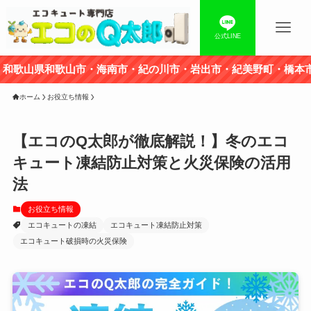
公式LINE
歌山市・海南市・紀の川市・岩出市・紀美野町・橋本市・かつらぎ
ホーム
お役立ち情報
【エコのQ太郎が徹底解説！】冬のエコ
キュート凍結防止対策と火災保険の活用
法
お役立ち情報
エコキュートの凍結
エコキュート凍結防止対策
エコキュート破損時の火災保険