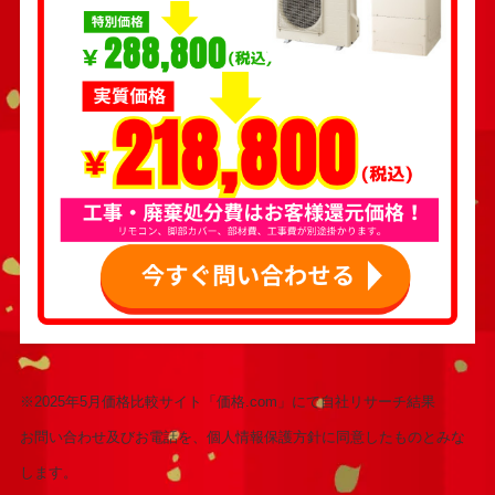
※2025年5月価格比較サイト「価格.com」にて自社リサーチ結果
お問い合わせ及びお電話を、個人情報保護方針に同意したものとみな
します。