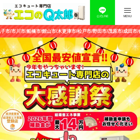
公式LINE
MENU
/館山市/木更津市/松戸市/野田市/茂原市/成田市/佐倉市/東金市/旭