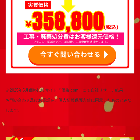
※2025年5月価格比較サイト「価格.com」にて自社リサーチ結果
お問い合わせ及びお電話を、個人情報保護方針に同意したものとみな
します。