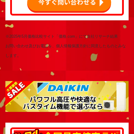
※2025年5月価格比較サイト「価格.com」にて自社リサーチ結果
お問い合わせ及びお電話を、個人情報保護方針に同意したものとみな
します。