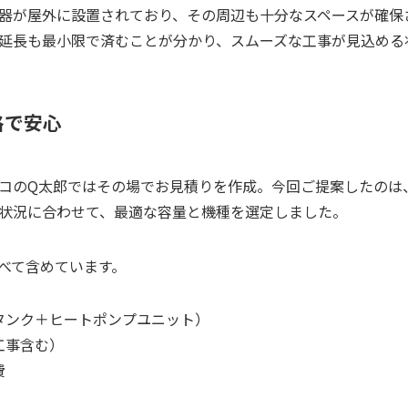
器が屋外に設置されており、その周辺も十分なスペースが確保
延長も最小限で済むことが分かり、スムーズな工事が見込める
格で安心
コのQ太郎ではその場でお見積りを作成。今回ご提案したのは、
状況に合わせて、最適な容量と機種を選定しました。
べて含めています。
タンク＋ヒートポンプユニット）
工事含む）
費