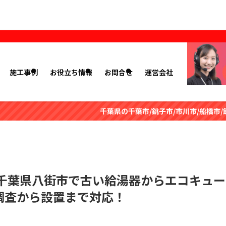
施工事例
お役立ち情報
お問合せ
運営会社
千葉県の千葉市/銚子市/市川市/船橋市/館山市/木更津市/松
千葉県八街市で古い給湯器からエコキュー
調査から設置まで対応！