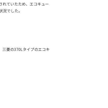
されていたため、エコキュー
状況でした。
三菱の370Lタイプのエコキ