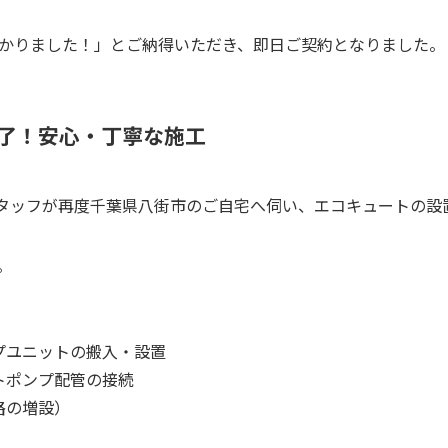
かりました！」とご納得いただき、即日ご契約となりました。
完了！安心・丁寧な施工
タッフが再度千葉県八街市のご自宅へ伺い、エコキュートの設
。
プユニットの搬入・設置
トポンプ配管の接続
路の増設）