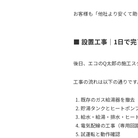
お客様も「他社より安くて助
■ 設置工事｜1日で
後日、エコのQ太郎の施工ス
工事の流れは以下の通りです
既存のガス給湯器を撤去
貯湯タンクとヒートポン
給水・給湯・排水・ヒー
電気配線の工事（専用回
試運転と動作確認