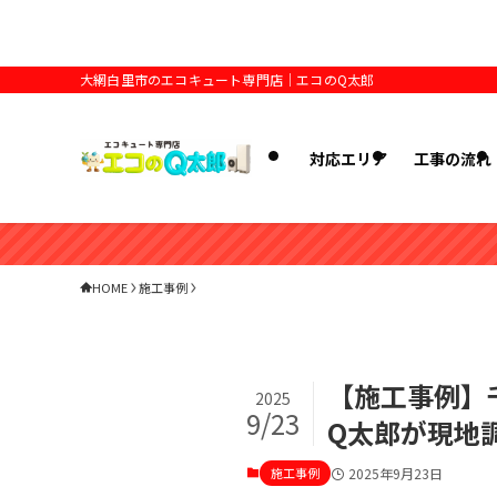
大網白里市のエコキュート専門店｜エコのQ太郎
対応エリア
工事の流れ
HOME
施工事例
【施工事例】
2025
9/23
Q太郎が現地
施工事例
2025年9月23日